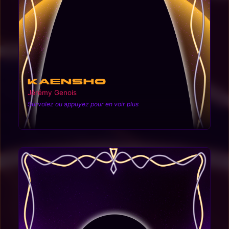
Kaensho
Jérémy Genois
Survolez ou appuyez pour en voir plus