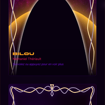
Bilou
Nathaniel Thériault
Survolez ou appuyez pour en voir plus