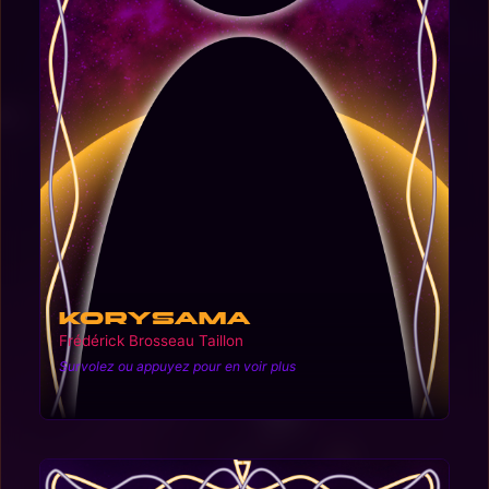
Korysama
Frédérick Brosseau Taillon
Survolez ou appuyez pour en voir plus