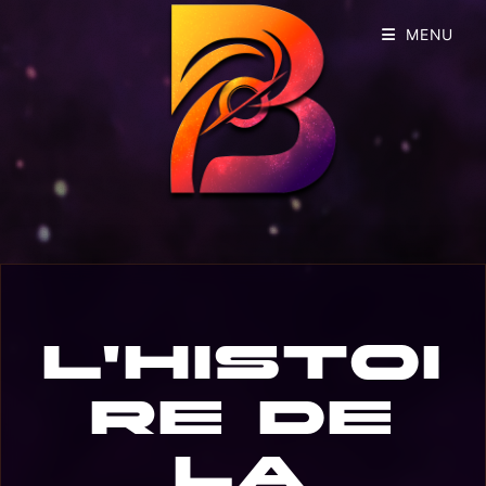
MENU
L'histoi
re de
la