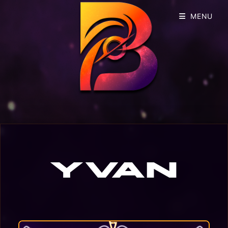
MENU
Yvan