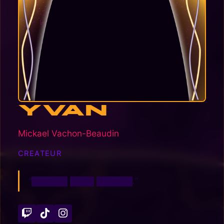
Yvan
Mickael Vachon-Beaudin
CREATEUR
"██████ ████ ██████."